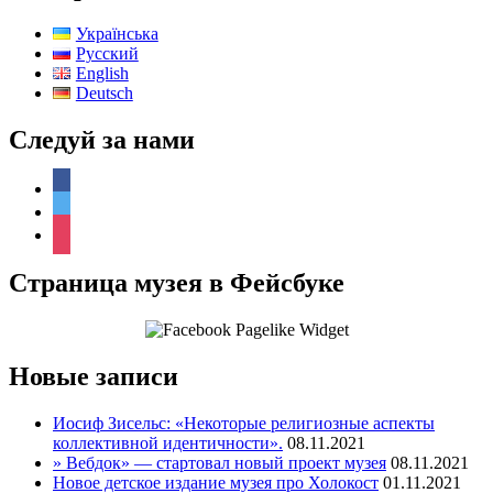
Українська
Русский
English
Deutsch
Следуй за нами
facebook
twitter
instagram
Страница музея в Фейсбуке
Новые записи
Иосиф Зисельс: «Некоторые религиозные аспекты
коллективной идентичности».
08.11.2021
» Вебдок» — стартовал новый проект музея
08.11.2021
Новое детское издание музея про Холокост
01.11.2021