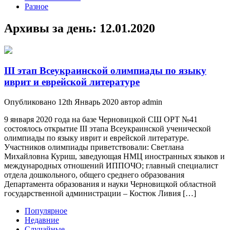
Разное
Архивы за день:
12.01.2020
ІІІ этап Всеукраинской олимпиады по языку
иврит и еврейской литературе
Опубликовано 12th Январь 2020 автор admin
9 января 2020 года на базе Черновицкой СШ ОРТ №41
состоялось открытие ІІІ этапа Всеукраинской ученической
олимпиады по языку иврит и еврейской литературе.
Участников олимпиады приветствовали: Светлана
Михайловна Куриш, заведующая НМЦ иностранных языков и
международных отношений ИППОЧО; главный специалист
отдела дошкольного, общего среднего образования
Департамента образования и науки Черновицкой областной
государственной администрации – Костюк Ливия […]
Популярное
Недавние
Случайные