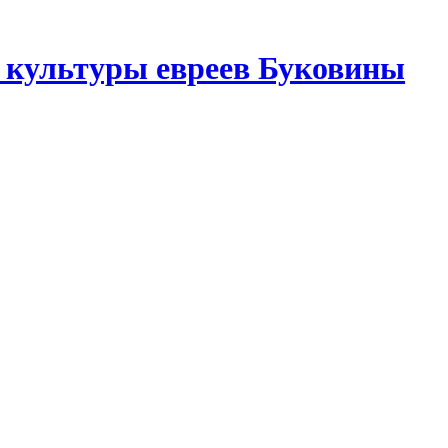
 культуры евреев Буковины