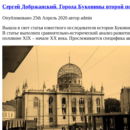
Сергей Добржанский. Города Буковины второй по
Опубликовано 25th Апрель 2020 автор admin
Вышла в свет статья известного исследователя истории Буков
В статье выполнен сравнительно-исторический анализ развити
половине XIX – начале ХХ века. Прослеживается специфика ак