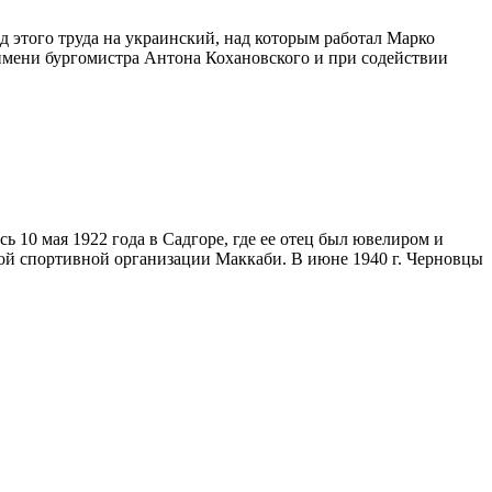
 этого труда на украинский, над которым работал Марко
имени бургомистра Антона Кохановского и при содействии
 10 мая 1922 года в Садгоре, где ее отец был ювелиром и
ой спортивной организации Маккаби. В июне 1940 г. Черновцы