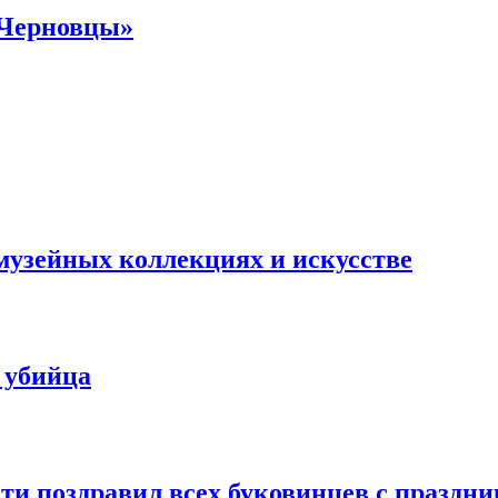
 Черновцы»
музейных коллекциях и искусстве
 убийца
и поздравил всех буковинцев с праздник