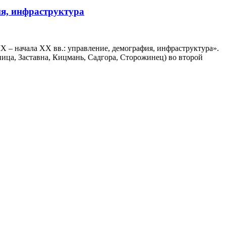
ия, инфраструктура
 – начала ХХ вв.: управление, демография, инфраструктура».
ица, Заставна, Кицмань, Садгора, Сторожинец) во второй