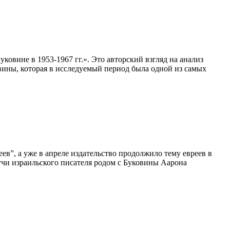
вине в 1953-1967 гг.». Это авторский взгляд на анализ
ины, которая в исследуемый период была одной из самых
ев”, а уже в апреле издательство продолжило тему евреев в
тчи израильского писателя родом с Буковины Аарона