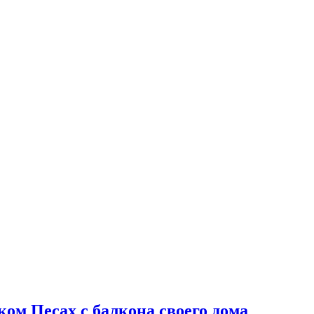
ом Песах с балкона своего дома