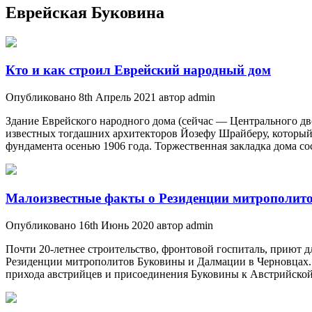
Еврейская Буковина
Кто и как строил Еврейский народный дом
Опубликовано 8th Апрель 2021 автор admin
Здание Еврейского народного дома (сейчас — Центрального дв
известных тогдашних архитекторов Йозефу Шрайберу, который 
фундамента осенью 1906 года. Торжественная закладка дома со
Малоизвестные факты о Резиденции митрополит
Опубликовано 16th Июнь 2020 автор admin
Почти 20-летнее строительство, фронтовой госпиталь, приют д
Резиденции митрополитов Буковины и Далмации в Черновцах. 
прихода австрийцев и присоединения Буковины к Австрийско