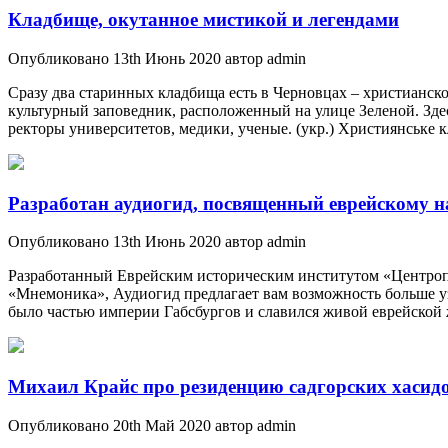
Кладбище, окутанное мистикой и легендами
Опубликовано 13th Июнь 2020 автор admin
Сразу два старинных кладбища есть в Черновцах – христианск
культурный заповедник, расположенный на улице Зеленой. Зде
ректоры университетов, медики, ученые. (укр.) Християнське
Разработан аудиогид, посвященный еврейскому 
Опубликовано 13th Июнь 2020 автор admin
Разработанный Еврейским историческим институтом «Центропа
«Мнемоника», Аудиогид предлагает вам возможность больше уз
было частью империи Габсбургов и славился живой еврейской
Михаил Крайс про резиденцию садгорских хасид
Опубликовано 20th Май 2020 автор admin