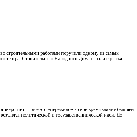
ство строительными работами поручили одному из самых
го театра. Строительство Народного Дома начали с рытья
 университет — все это «пережило» в свое время здание бывшей
езультат политической и государственнической идеи. До