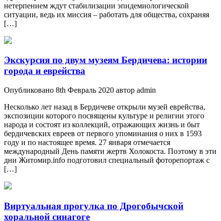
нетерпением ждут стабилизации эпидемиологической
ситуации, ведь их миссия – работать для общества, сохраняя
[…]
Экскурсия по двум музеям Бердичева: истории
города и еврейства
Опубликовано 8th Февраль 2020 автор admin
Несколько лет назад в Бердичеве открыли музей еврейства,
экспозиции которого посвящены культуре и религии этого
народа и состоят из коллекций, отражающих жизнь и быт
бердичевских евреев от первого упоминания о них в 1593
году и по настоящее время. 27 января отмечается
международный День памяти жертв Холокоста. Поэтому в эти
дни Житомир.info подготовил специальный фоторепортаж с
[…]
Виртуальная прогулка по Дрогобычской
хоральной синагоге