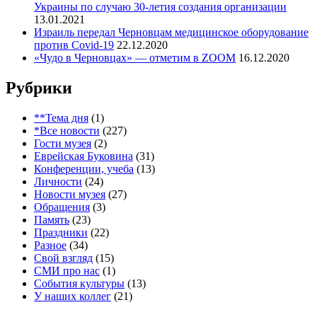
Украины по случаю 30-летия создания организации
13.01.2021
Израиль передал Черновцам медицинское оборудование
против Covid-19
22.12.2020
«Чудо в Черновцах» — отметим в ZOOM
16.12.2020
Рубрики
**Тема дня
(1)
*Все новости
(227)
Гости музея
(2)
Еврейская Буковина
(31)
Конференции, учеба
(13)
Личности
(24)
Новости музея
(27)
Обращения
(3)
Память
(23)
Праздники
(22)
Разное
(34)
Свой взгляд
(15)
СМИ про нас
(1)
События культуры
(13)
У наших коллег
(21)