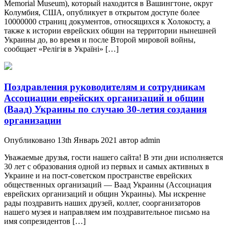
Memorial Museum), который находится в Вашингтоне, округ
Колумбия, США, опубликует в открытом доступе более
10000000 страниц документов, относящихся к Холокосту, а
также к истории еврейских общин на территории нынешней
Украины до, во время и после Второй мировой войны,
сообщает «Релігія в Україні» […]
Поздравления руководителям и сотрудникам
Ассоциации еврейских организаций и общин
(Ваад) Украины по случаю 30-летия создания
организации
Опубликовано 13th Январь 2021 автор admin
Уважаемые друзья, гости нашего сайта! В эти дни исполняется
30 лет с образования одной из первых и самых активных в
Украине и на пост-советском пространстве еврейских
общественных организаций — Ваад Украины (Ассоциация
еврейских организаций и общин Украины). Мы искренне
рады поздравить наших друзей, коллег, соорганизаторов
нашего музея и направляем им поздравительное письмо на
имя сопрезидентов […]