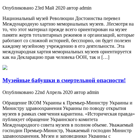
Опубликовано 23rd Май 2020 автор admin
Национальный музей Революции Достоинства перевел
Международную хартию мемориальных музеев. .Несмотря на
то, что этот материал прежде всего ориентирован на музее
памяти жертв тоталитарных режимов и организаций, которые
работают со сложной историей, бесспорно, он будет полезен
каждому музейному учреждению в его деятельности. Эта
международная хартия мемориальных музеев ориентируется
как на Декларацию прав человека ООН, так и […]
Музейные бабушки в смертельной опасности!
Опубликовано 22nd Апрель 2020 автор admin
Обращение IKOM Украины к Премьер-Министру Украины и
Министру здравоохранения Украины по поводу открытия
музеев в рамках смягчения карантина. «Историческая правда»
публикует обращение Украинского комитета
Международного совета музеев в полном объеме. Уважаемый
господин Премьер-Министр, Уважаемый господин Министр
здравоохранения, Музеи и заповедники Украины с