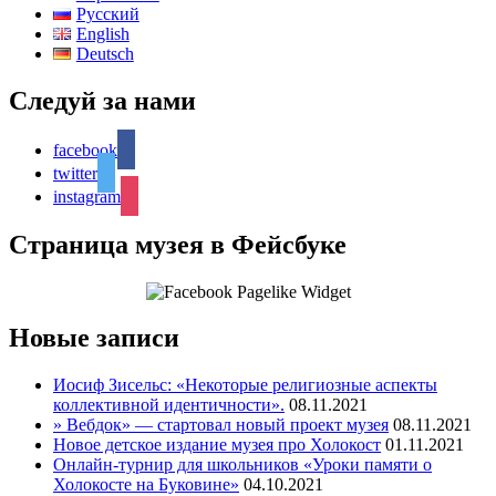
Русский
English
Deutsch
Следуй за нами
facebook
twitter
instagram
Страница музея в Фейсбуке
Новые записи
Иосиф Зисельс: «Некоторые религиозные аспекты
коллективной идентичности».
08.11.2021
» Вебдок» — стартовал новый проект музея
08.11.2021
Новое детское издание музея про Холокост
01.11.2021
Онлайн-турнир для школьников «Уроки памяти о
Холокосте на Буковине»
04.10.2021