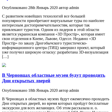
Опубликовано 28th Январь 2020 автор admin
С развитием новейших технологий все большей
популярности приобретают виртуальные туры по наиболее
интересным достопримечательностям, которые так
привлекают туристов. Одним из лидеров в этой области
является украинская компания «3D Простір», которая имеет
свои отделения в Киеве, Львове, Одессе. Недавно «3D
Простір» по заказу Дрогобычского туристическо-
информационного центра (ТИЦ) завершил проект, который
уже получил широкую огласку: разработана 3D-визуализация
[…]
В Черновцах областные музеи будут проводить
Дни открытых дверей
Опубликовано 18th Январь 2020 автор admin
В Черновцах в областных музеях будут ежемесячно проходить
Дни открытых дверей, во время которых пройдут бесплатные
экскурсии для всех желающих. Об этом рассказала и. о.