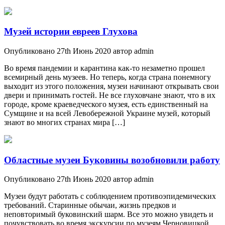
Музей истории евреев Глухова
Опубликовано 27th Июнь 2020 автор admin
Во время пандемии и карантина как-то незаметно прошел
всемирный день музеев. Но теперь, когда страна понемногу
выходит из этого положения, музеи начинают открывать свои
двери и принимать гостей. Не все глуховчане знают, что в их
городе, кроме краеведческого музея, есть единственный на
Сумщине и на всей Левобережной Украине музей, который
знают во многих странах мира […]
Областные музеи Буковины возобновили работу
Опубликовано 27th Июнь 2020 автор admin
Музеи будут работать с соблюдением противоэпидемических
требований. Старинные обычаи, жизнь предков и
неповторимый буковинский шарм. Все это можно увидеть и
почувствовать во время экскурсии по музеям Черновицкой