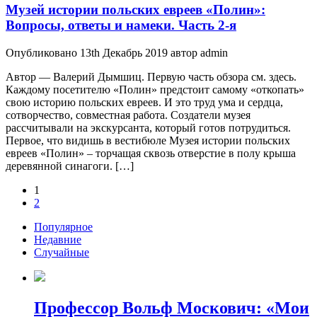
Музей истории польских евреев «Полин»:
Вопросы, ответы и намеки. Часть 2-я
Опубликовано 13th Декабрь 2019 автор admin
Автор — Валерий Дымшиц. Первую часть обзора см. здесь.
Каждому посетителю «Полин» предстоит самому «откопать»
свою историю польских евреев. И это труд ума и сердца,
сотворчество, совместная работа. Создатели музея
рассчитывали на экскурсанта, который готов потрудиться.
Первое, что видишь в вестибюле Музея истории польских
евреев «Полин» – торчащая сквозь отверстие в полу крыша
деревянной синагоги. […]
1
2
Популярное
Недавние
Случайные
Профессор Вольф Москович: «Мои