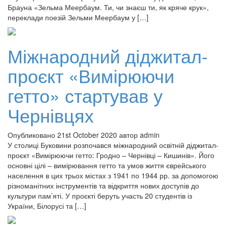
Брауна «Зельма Меербаум. Ти, чи знаєш ти, як кряче крук»,
переклади поезій Зельми Меербаум у […]
Міжнародний діджитал-
проєкт «Вимірюючи
гетто» стартував у
Чернівцях
Опубликовано 21st October 2020 автор admin
У столиці Буковини розпочався міжнародний освітній діджитал-
проєкт «Вимірюючи гетто: Гродно – Чернівці – Кишинів». Його
основні цілі – вимірювання гетто та умов життя єврейського
населення в цих трьох містах з 1941 по 1944 рр. за допомогою
різноманітних інструментів та відкриття нових доступів до
культури пам’яті. У проєкті беруть участь 20 студентів із
України, Білорусі та […]