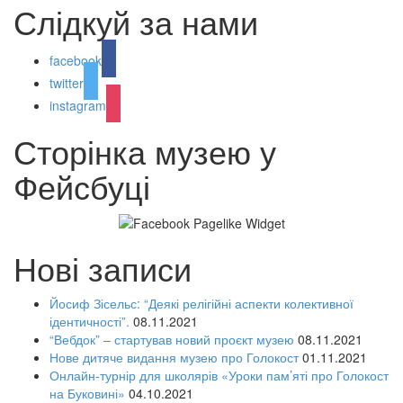
Слідкуй за нами
facebook
twitter
instagram
Сторінка музею у
Фейсбуці
Нові записи
Йосиф Зісельс: “Деякі релігійні аспекти колективної
ідентичності”.
08.11.2021
“Вебдок” – стартував новий проєкт музею
08.11.2021
Нове дитяче видання музею про Голокост
01.11.2021
Онлайн-турнір для школярів «Уроки пам’яті про Голокост
на Буковині»
04.10.2021