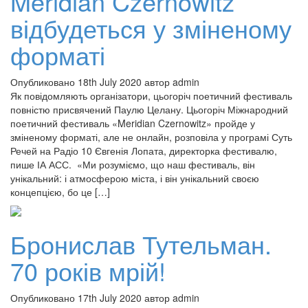
Meridian Czernowitz
відбудеться у зміненому
форматі
Опубликовано 18th July 2020 автор admin
Як повідомляють організатори, цьогоріч поетичний фестиваль
повністю присвячений Паулю Целану. Цьогоріч Міжнародний
поетичний фестиваль «Meridian Czernowitz» пройде у
зміненому форматі, але не онлайн, розповіла у програмі Суть
Речей на Радіо 10 Євгенія Лопата, директорка фестивалю,
пише ІА АСС. «Ми розуміємо, що наш фестиваль, він
унікальний: і атмосферою міста, і він унікальний своєю
концепцією, бо це […]
Бронислав Тутельман.
70 років мрій!
Опубликовано 17th July 2020 автор admin