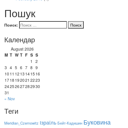
Пошук
Поиск:
Календар
August 2026
M
T
W
T
F
S
S
1
2
3
4
5
6
7
8
9
10
11
12
13
14
15
16
17
18
19
20
21
22
23
24
25
26
27
28
29
30
31
« Nov
Теги
Буковина
Ізраїль
Meridian_Czernowitz
Бейт-Кадишин