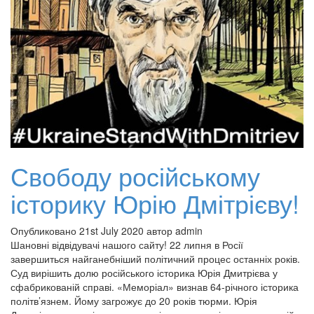
Свободу російському
історику Юрію Дмітрієву!
Опубликовано 21st July 2020 автор admin
Шановні відвідувачі нашого сайту! 22 липня в Росії
завершиться найганебніший політичний процес останніх років.
Суд вирішить долю російського історика Юрія Дмитрієва у
сфабрикованій справі. «Меморіал» визнав 64-річного історика
політв’язнем. Йому загрожує до 20 років тюрми. Юрія