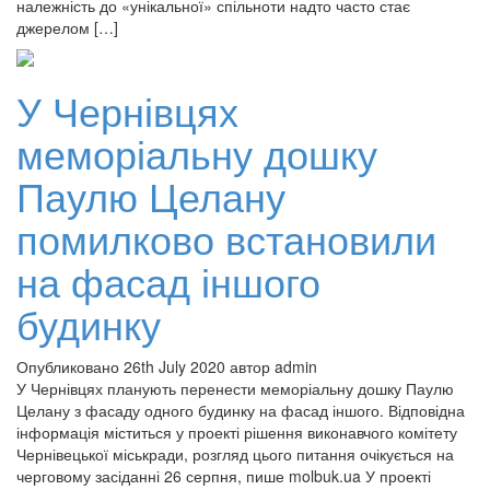
належність до «унікальної» спільноти надто часто стає
джерелом […]
У Чернівцях
меморіальну дошку
Паулю Целану
помилково встановили
на фасад іншого
будинку
Опубликовано 26th July 2020 автор admin
У Чернівцях планують перенести меморіальну дошку Паулю
Целану з фасаду одного будинку на фасад іншого. Відповідна
інформація міститься у проекті рішення виконавчого комітету
Чернівецької міськради, розгляд цього питання очікується на
черговому засіданні 26 серпня, пише molbuk.ua У проекті