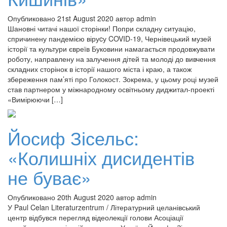
Опубликовано 21st August 2020 автор admin
Шановні читачі нашої сторінки! Попри складну ситуацію,
спричинену пандемією віруcу COVID-19, Чернівецький музей
історії та культури євреїв Буковини намагається продовжувати
роботу, направлену на залучення дітей та молоді до вивчення
складних сторінок в історії нашого міста і краю, а також
збереження пам’яті про Голокост. Зокрема, у цьому році музей
став партнером у міжнародному освітньому диджитал-проекті
«Вимірюючи […]
Йосиф Зісельс:
«Колишніх дисидентів
не буває»
Опубликовано 20th August 2020 автор admin
У Paul Celan Literaturzentrum / Літературний целанівський
центр відбувся перегляд відеолекції голови Асоціації