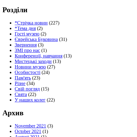
Розділи
*Стрічка новин
(227)
*Тема дня
(2)
Гості музею
(2)
Єврейська Буковина
(31)
Звернення
(3)
ЗМІ про нас
(1)
Конференції, навчання
(13)
Мистецькі заходи
(13)
Новини музею
(27)
Особистості
(24)
Пам'ять
(23)
Різне
(34)
Свій погляд
(15)
Свята
(22)
У наших колег
(22)
Архив
November 2021
(3)
October 2021
(1)
August 2021
(1)