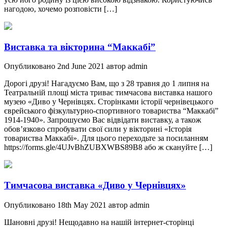
нагодою, хочемо розповісти […]
Виставка та вікторина “Маккабі”
Опубликовано 2nd June 2021 автор admin
Дорогі друзі! Нагадуємо Вам, що з 28 травня до 1 липня на
Театральній площі міста триває тимчасова виставка нашого
музею «Диво у Чернівцях. Сторінками історії чернівецького
єврейського фізкультурно-спортивного товариства “Маккабі”
1914-1940». Запрошуємо Вас відвідати виставку, а також
обов’язково спробувати свої сили у вікторині «Історія
товариства Маккабі». Для цього переходьте за посиланням
https://forms.gle/4UJvBhZUBXWBS89B8 або ж скануйте […]
Тимчасова виставка «Диво у Чернівцях»
Опубликовано 18th May 2021 автор admin
Шановні друзі! Нещодавно на нашій інтернет-сторінці