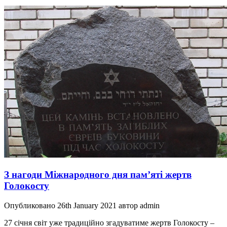
З нагоди Міжнародного дня пам’яті жертв
Голокосту
Опубликовано 26th January 2021 автор admin
27 січня світ уже традиційно згадуватиме жертв Голокосту –