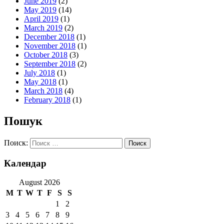
June 2019
(2)
May 2019
(14)
April 2019
(1)
March 2019
(2)
December 2018
(1)
November 2018
(1)
October 2018
(3)
September 2018
(2)
July 2018
(1)
May 2018
(1)
March 2018
(4)
February 2018
(1)
Пошук
Поиск:
Календар
August 2026
M
T
W
T
F
S
S
1
2
3
4
5
6
7
8
9