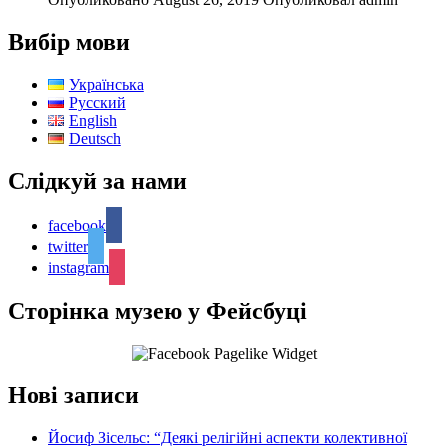
Вибір мови
Українська
Русский
English
Deutsch
Слідкуй за нами
facebook
twitter
instagram
Сторінка музею у Фейсбуці
Нові записи
Йосиф Зісельс: “Деякі релігійні аспекти колективної