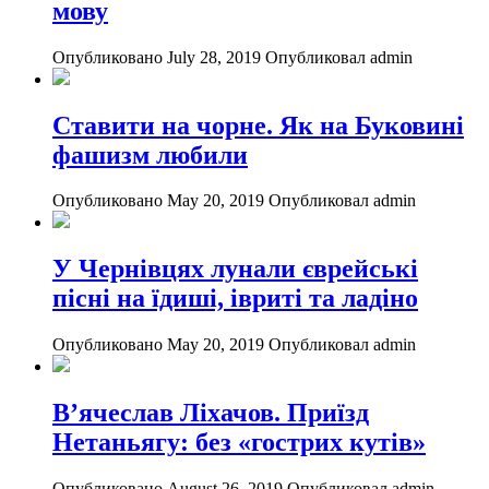
мову
Опубликовано July 28, 2019
Опубликовал admin
Ставити на чорне. Як на Буковині
фашизм любили
Опубликовано May 20, 2019
Опубликовал admin
У Чернівцях лунали єврейські
пісні на їдиші, івриті та ладіно
Опубликовано May 20, 2019
Опубликовал admin
В’ячеслав Ліхачов. Приїзд
Нетаньягу: без «гострих кутів»
Опубликовано August 26, 2019
Опубликовал admin