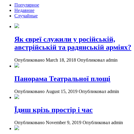
Популярное
Недавние
Случайные
Як євреї служили у російській,
австрійській та радянській арміях?
Опубликовано March 18, 2018
Опубликовал admin
Панорама Театральної площі
Опубликовано August 15, 2019
Опубликовал admin
Їдиш крізь простір і час
Опубликовано November 9, 2019
Опубликовал admin