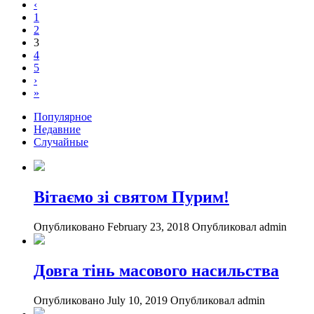
‹
1
2
3
4
5
›
»
Популярное
Недавние
Случайные
Вітаємо зі святом Пурим!
Опубликовано February 23, 2018
Опубликовал admin
Довга тінь масового насильства
Опубликовано July 10, 2019
Опубликовал admin