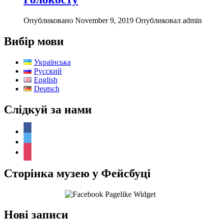
Опубликовано November 9, 2019
Опубликовал admin
Вибір мови
Українська
Русский
English
Deutsch
Слідкуй за нами
facebook
twitter
instagram
Сторінка музею у Фейсбуці
Нові записи