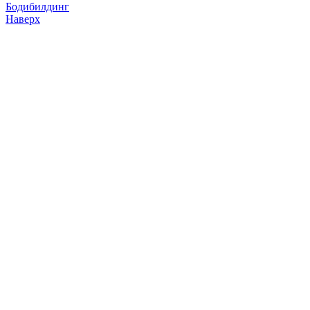
Бодибилдинг
Наверх