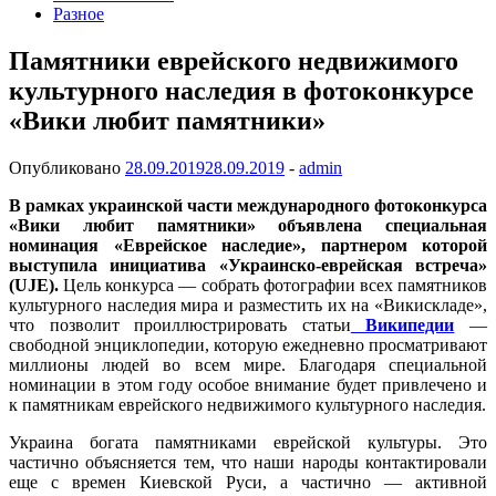
Разное
Памятники еврейского недвижимого
культурного наследия в фотоконкурсе
«Вики любит памятники»
Опубликовано
28.09.2019
28.09.2019
-
admin
В рамках украинской части международного фотоконкурса
«Вики любит памятники» объявлена специальная
номинация «Еврейское наследие», партнером которой
выступила инициатива «Украинско-еврейская встреча»
(UJE).
Цель конкурса — собрать фотографии всех памятников
культурного наследия мира и разместить их на «Викискладе»,
что позволит проиллюстрировать статьи
Википедии
—
свободной энциклопедии, которую ежедневно просматривают
миллионы людей во всем мире. Благодаря специальной
номинации в этом году особое внимание будет привлечено и
к памятникам еврейского недвижимого культурного наследия.
Украина богата памятниками еврейской культуры. Это
частично объясняется тем, что наши народы контактировали
еще с времен Киевской Руси, а частично — активной