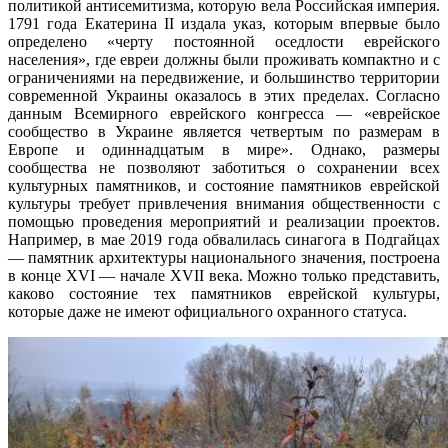
политикой антисемитизма, которую вела Российская империя.
1791 года Екатерина II издала указ, которым впервые было
определено «черту постоянной оседлости еврейского
населения», где евреи должны были проживать компактно и с
ограничениями на передвижение, и большинство территории
современной Украины оказалось в этих пределах. Согласно
данным Всемирного еврейского конгресса — «еврейское
сообщество в Украине является четвертым по размерам в
Европе и одиннадцатым в мире». Однако, размеры
сообщества не позволяют заботиться о сохранении всех
культурных памятников, и состояние памятников еврейской
культуры требует привлечения внимания общественности с
помощью проведения мероприятий и реализации проектов.
Например, в мае 2019 года обвалилась синагога в Подгайцах
— памятник архитектуры национального значения, построена
в конце XVI — начале XVII века. Можно только представить,
каково состояние тех памятников еврейской культуры,
которые даже не имеют официального охранного статуса.