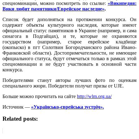
спецноминации, можно посмотреть по ссылке:
«Википедия:
Вики любит памятники/Еврейское наследие»
.
Список будет дополняться на протяжении конкурса. Он
содержит объекты культурного наследия, которые имеют
официальный статус памятников в Украине (например, и сама
синагога в Подгайцах), и те, которые не охраняются
государством (например, старое еврейское кладбище
(окопыско) в пгт Солотвин Богородчанского района Ивано-
Франковской области). Достопримечательности, не имеющие
официального статуса, будут отмечаться только в рамках этой
спецноминации и не будут участвовать в основной части
конкурса.
Победителями станут авторы лучших фото по оценкам
специального жюри. Победители получат призы от UJE.
Больше можно прочитать на сайте
http://wlm.org.ua/
Источник —
«Українсько-єврейська зустріч».
Related posts: