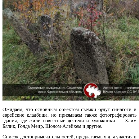
Ожидаем, что основным объектом съемки будут синагоги и
еврейские кладбища, но призываем также фотографировать
здания, где жили известные деятели и художники — Хаим
Бялик, Голда Меир, Шолом-Алейхем и другие.
Список достопримечательностей, предлагаемых для участия в