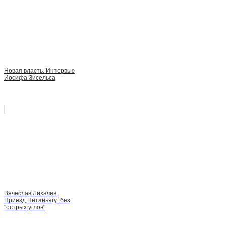
Новая власть. Интервью
Иосифа Зисельса
Вячеслав Лихачев.
Приезд Нетаньягу: без
"острых углов"