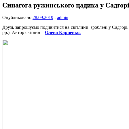
Синагога ружинського цадика у Садгор
Опубликовано
28.09.2019
-
admin
Друзі, запрошуємо подивитися на світлини, зроблені у Садгор
рр.). Автор світлин –
Олена Карпенко.