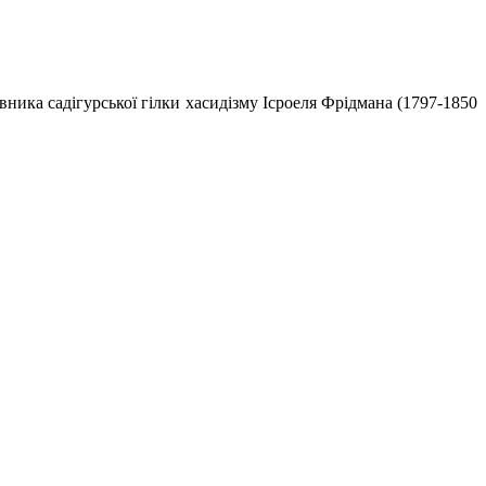
овника садігурської гілки хасидізму Ісроеля Фрідмана (1797-1850