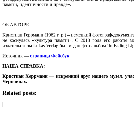
памяти, идентичности и правде».
ОБ АВТОРЕ
Кристиан Геррманн (1962 г. р.) – немецкий фотограф-документ
не коснулась «культура памяти». С 2013 года его работы 
издательством Lukas Verlag был издан фотоальбом ‘In Fading L
Источник —
страница Фейсбук.
НАША СПРАВКА:
Кристиан Херрманн — искренний друг нашего музея, учас
Черновцах.
Related posts: