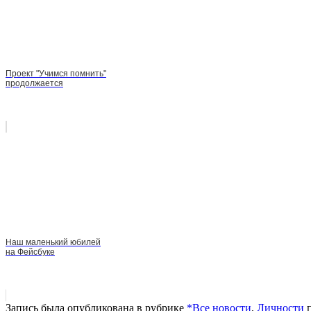
Проект "Учимся помнить"
продолжается
Наш маленький юбилей
на Фейсбуке
Запись была опубликована в рубрике
*Все новости
,
Личности
п