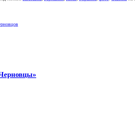
ерновцов
 Черновцы»