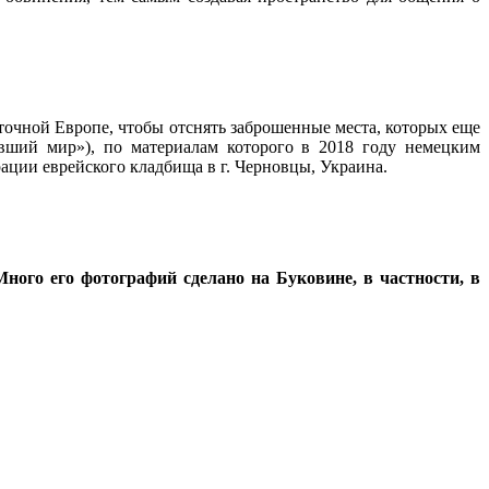
сточной Европе, чтобы отснять заброшенные места, которых еще
увший мир»), по материалам которого в 2018 году немецким
врации еврейского кладбища в г. Черновцы, Украина.
ого его фотографий сделано на Буковине, в частности, в