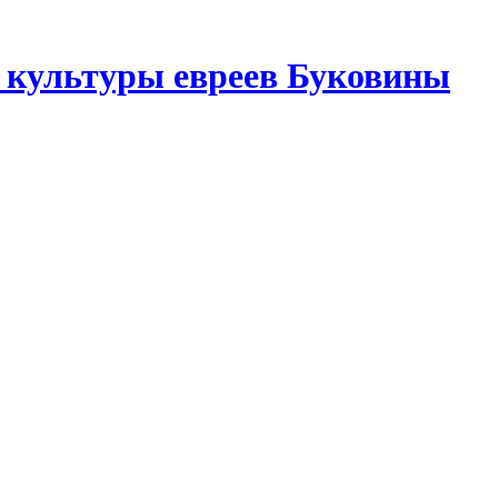
 культуры евреев Буковины