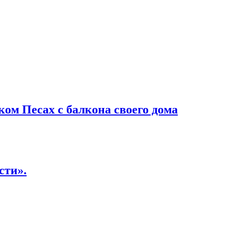
ом Песах с балкона своего дома
сти».