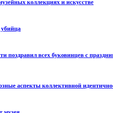
музейных коллекциях и искусстве
 убийца
и поздравил всех буковинцев с праздник
озные аспекты коллективной идентично
т музея