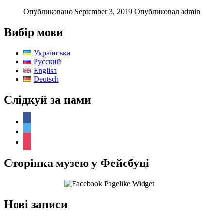
Опубликовано September 3, 2019
Опубликовал admin
Вибір мови
Українська
Русский
English
Deutsch
Слідкуй за нами
facebook
twitter
instagram
Сторінка музею у Фейсбуці
Нові записи