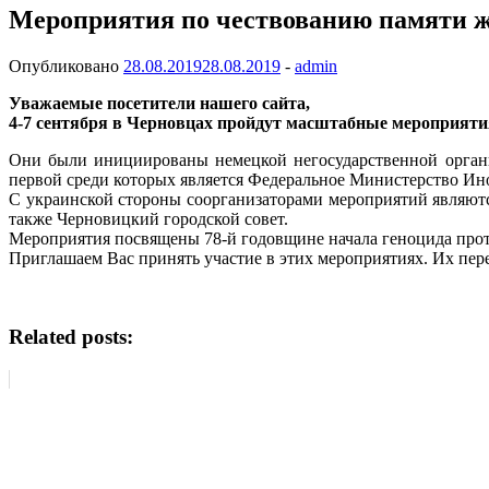
Мероприятия по чествованию памяти ж
Опубликовано
28.08.2019
28.08.2019
-
admin
Уважаемые посетители нашего сайта,
4-7 сентября в Черновцах пройдут масштабные мероприяти
Они были инициированы немецкой негосударственной органи
первой среди которых является Федеральное Министерство Ин
С украинской стороны соорганизаторами мероприятий являют
также Черновицкий городской совет.
Мероприятия посвящены 78-й годовщине начала геноцида прот
Приглашаем Вас принять участие в этих мероприятиях. Их пере
Related posts: