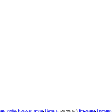
ии, учеба
,
Новости музея
,
Память
под меткой
Буковина
,
Германи