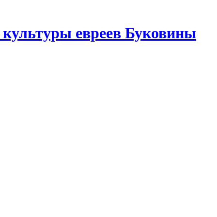
 культуры евреев Буковины