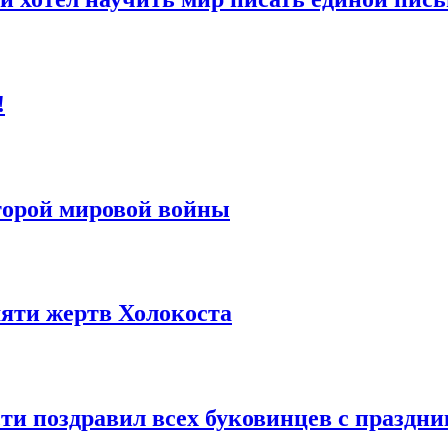
!
торой мировой войны
яти жертв Холокоста
и поздравил всех буковинцев с праздник