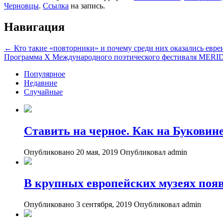
Черновцы
.
Ссылка
на запись.
Навигация
←
Кто такие «повторники» и почему среди них оказались евре
Программа Х Международного поэтического фестиваля M
Популярное
Недавние
Случайные
Ставить на черное. Как на Букови
Опубликовано 20 мая, 2019
Опубликовал admin
В крупных европейских музеях поя
Опубликовано 3 сентября, 2019
Опубликовал admin