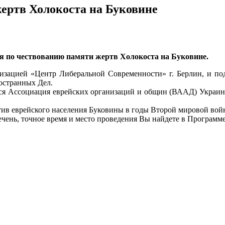
ертв Холокоста на Буковине
я по чествованию памяти жертв Холокоста на Буковине.
зацией «Центр Либеральной Современности» г. Берлин, и по
остранных Дел.
ся Ассоциация еврейских организаций и общин (ВААД) Украины
ив еврейского населения Буковины в годы Второй мировой вой
чень, точное время и место проведения Вы найдете в Программе