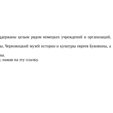
ддержаны целым рядом немецких учреждений и организаций,
, Черновицкий музей истории и культуры евреев Буковины, а
ны.
, нажав на эту ссылку.