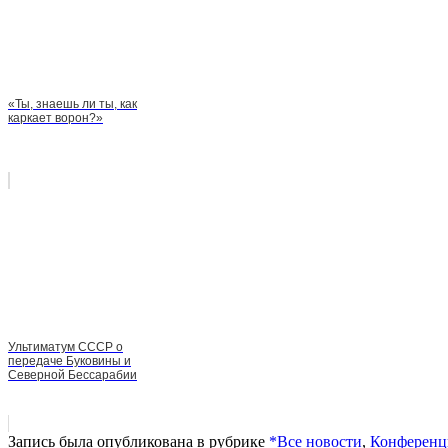
«Ты, знаешь ли ты, как
каркает ворон?»
Ультиматум СССР о
передаче Буковины и
Северной Бессарабии
Запись была опубликована в рубрике
*Все новости
,
Конференц