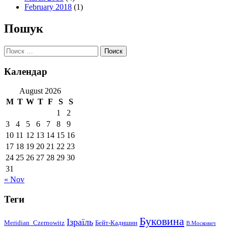
February 2018
(1)
Пошук
Поиск:
Календар
August 2026
M
T
W
T
F
S
S
1
2
3
4
5
6
7
8
9
10
11
12
13
14
15
16
17
18
19
20
21
22
23
24
25
26
27
28
29
30
31
« Nov
Теги
Буковина
Ізраїль
Meridian_Czernowitz
Бейт-Кадишин
В.Москович