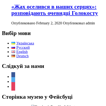
«Жах оселився в наших серцях»:
розповідають очевидці Голокосту
Опубликовано February 2, 2020
Опубликовал admin
Вибір мови
Українська
Русский
English
Deutsch
Слідкуй за нами
facebook
twitter
instagram
Сторінка музею у Фейсбуці