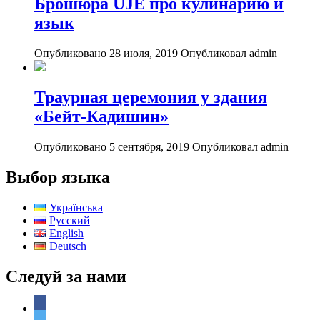
Брошюра UJE про кулинарию и
язык
Опубликовано 28 июля, 2019
Опубликовал admin
Траурная церемония у здания
«Бейт-Кадишин»
Опубликовано 5 сентября, 2019
Опубликовал admin
Выбор языка
Українська
Русский
English
Deutsch
Следуй за нами
facebook