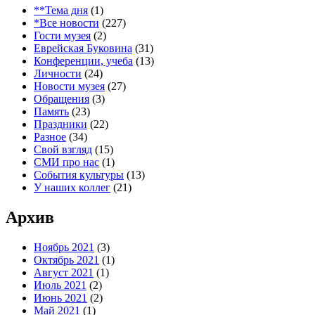
**Тема дня
(1)
*Все новости
(227)
Гости музея
(2)
Еврейская Буковина
(31)
Конференции, учеба
(13)
Личности
(24)
Новости музея
(27)
Обращения
(3)
Память
(23)
Праздники
(22)
Разное
(34)
Свой взгляд
(15)
СМИ про нас
(1)
События культуры
(13)
У наших коллег
(21)
Архив
Ноябрь 2021
(3)
Октябрь 2021
(1)
Август 2021
(1)
Июль 2021
(2)
Июнь 2021
(2)
Май 2021
(1)