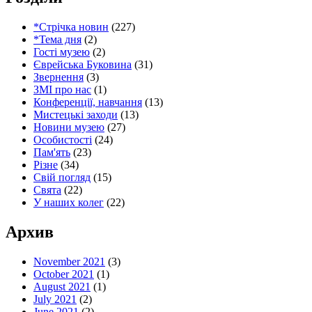
*Стрічка новин
(227)
*Тема дня
(2)
Гості музею
(2)
Єврейська Буковина
(31)
Звернення
(3)
ЗМІ про нас
(1)
Конференції, навчання
(13)
Мистецькі заходи
(13)
Новини музею
(27)
Особистості
(24)
Пам'ять
(23)
Різне
(34)
Свій погляд
(15)
Свята
(22)
У наших колег
(22)
Архив
November 2021
(3)
October 2021
(1)
August 2021
(1)
July 2021
(2)
June 2021
(2)