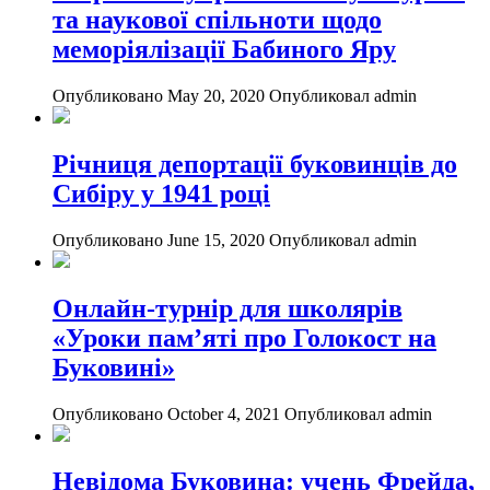
та наукової спільноти щодо
меморіялізації Бабиного Яру
Опубликовано May 20, 2020
Опубликовал admin
Річниця депортації буковинців до
Сибіру у 1941 році
Опубликовано June 15, 2020
Опубликовал admin
Онлайн-турнір для школярів
«Уроки пам’яті про Голокост на
Буковині»
Опубликовано October 4, 2021
Опубликовал admin
Невідома Буковина: учень Фрейда,