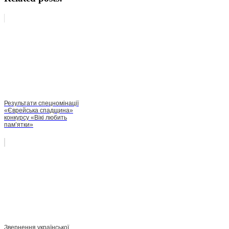
Результати спецномінації
«Єврейська спадщина»
конкурсу «Вікі любить
пам’ятки»
Звернення української