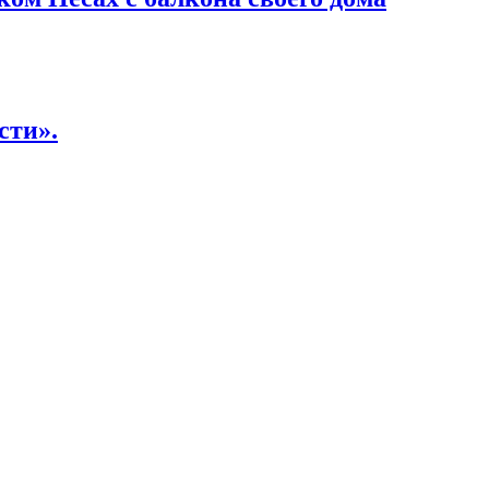
сти».