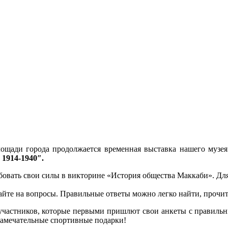
ощади города продолжается временная выставка нашего музея
1914-1940″.
бовать свои силы в викторине «История общества Маккаби». Для
айте на вопросы. Правильные ответы можно легко найти, прочит
участников, которые первыми пришлют свои анкеты с правильн
замечательные спортивные подарки!