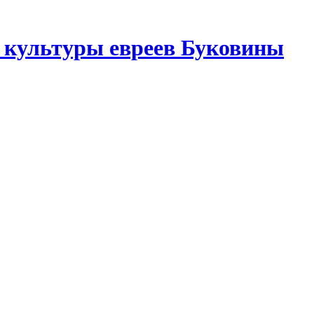
 культуры евреев Буковины