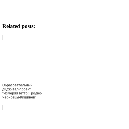
Related posts:
Образовательный
диджитал-проект
"Измеряя гетто: Гродно-
Черновцы-Кишинев"