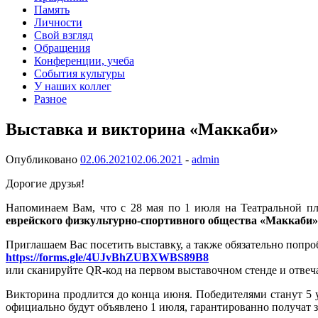
Память
Личности
Свой взгляд
Обращения
Конференции, учеба
События культуры
У наших коллег
Разное
Выставка и викторина «Маккаби»
Опубликовано
02.06.2021
02.06.2021
-
admin
Дорогие друзья!
Напоминаем Вам, что с 28 мая по 1 июля на Театральной пл
еврейского физкультурно-спортивного общества «Маккаби» 
Приглашаем Вас посетить выставку, а также обязательно попро
https://forms.gle/4UJvBhZUBXWBS89B8
или сканируйте QR-код на первом выставочном стенде и отвеч
Викторина продлится до конца июня. Победителями станут 5 
официально будут объявлено 1 июля, гарантированно получат 