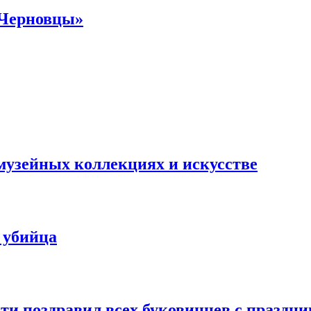
 Черновцы»
музейных коллекциях и искусстве
 убийца
и поздравил всех буковинцев с праздник