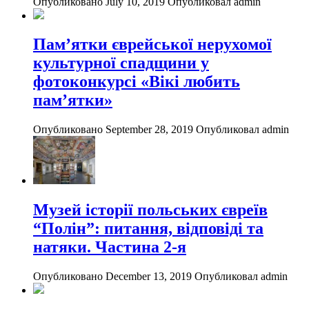
Опубликовано July 10, 2019
Опубликовал admin
Пам’ятки єврейської нерухомої
культурної спадщини у
фотоконкурсі «Вікі любить
пам’ятки»
Опубликовано September 28, 2019
Опубликовал admin
Музей історії польських євреїв
“Полін”: питання, відповіді та
натяки. Частина 2-я
Опубликовано December 13, 2019
Опубликовал admin