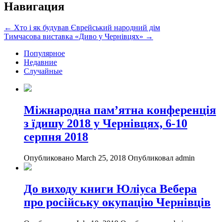
Навигация
←
Хто і як будував Єврейський народний дім
Тимчасова виставка «Диво у Чернівцях»
→
Популярное
Недавние
Случайные
Міжнародна пам’ятна конференція
з їдишу 2018 у Чернівцях, 6-10
серпня 2018
Опубликовано March 25, 2018
Опубликовал admin
До виходу книги Юліуса Вебера
про російську окупацію Чернівців