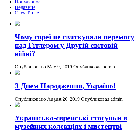
Популярное
Недавние
Случайные
Чому євреї не святкували перемогу
над Гітлером у Другій світовій
війні?
Опубликовано May 9, 2019
Опубликовал admin
З Днем Народження, Україно!
Опубликовано August 26, 2019
Опубликовал admin
Українсько-єврейські стосунки в
музейних колекціях і мистецтві