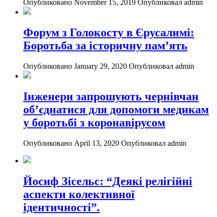
Опубликовано November 15, 2019
Опубликовал admin
Форум з Голокосту в Єрусалимі:
Боротьба за історичну пам’ять
Опубликовано January 29, 2020
Опубликовал admin
Інженери запрошують чернівчан
об’єднатися для допомоги медикам
у боротьбі з коронавірусом
Опубликовано April 13, 2020
Опубликовал admin
Йосиф Зісельс: “Деякі релігійні
аспекти колективної
ідентичності”.