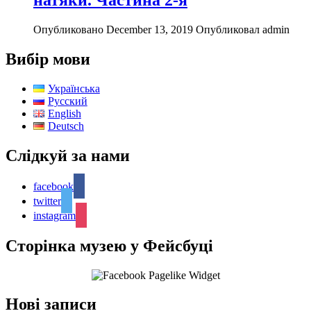
натяки. Частина 2-я
Опубликовано December 13, 2019
Опубликовал admin
Вибір мови
Українська
Русский
English
Deutsch
Слідкуй за нами
facebook
twitter
instagram
Сторінка музею у Фейсбуці
Нові записи