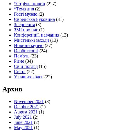
*Стрічка новин
(227)
*Тема дня
(2)
Гості музею
(2)
Єврейська Буковина
(31)
Звернення
(3)
ЗМІ про нас
(1)
Конференції, навчання
(13)
Мистецькі заходи
(13)
Новини музею
(27)
Особистості
(24)
Пам'ять
(23)
Різне
(34)
Свій погляд
(15)
Свята
(22)
У наших колег
(22)
Архив
November 2021
(3)
October 2021
(1)
August 2021
(1)
July 2021
(2)
June 2021
(2)
May 2021
(1)