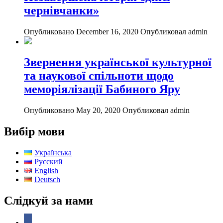
чернівчанки»
Опубликовано December 16, 2020
Опубликовал admin
Звернення української культурної
та наукової спільноти щодо
меморіялізації Бабиного Яру
Опубликовано May 20, 2020
Опубликовал admin
Вибір мови
Українська
Русский
English
Deutsch
Слідкуй за нами
facebook