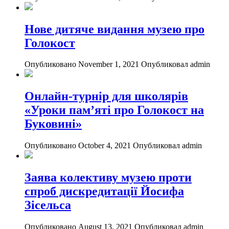
Нове дитяче видання музею про
Голокост
Опубликовано November 1, 2021
Опубликовал admin
Онлайн-турнір для школярів
«Уроки пам’яті про Голокост на
Буковині»
Опубликовано October 4, 2021
Опубликовал admin
Заява колективу музею проти
спроб дискредитації Йосифа
Зісельса
Опубликовано August 13, 2021
Опубликовал admin