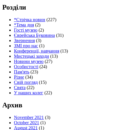
Розділи
*Стрічка новин
(227)
*Тема дня
(2)
Гості музею
(2)
Єврейська Буковина
(31)
Звернення
(3)
ЗМІ про нас
(1)
Конференції, навчання
(13)
Мистецькі заходи
(13)
Новини музею
(27)
Особистості
(24)
Пам'ять
(23)
Різне
(34)
Свій погляд
(15)
Свята
(22)
У наших колег
(22)
Архив
November 2021
(3)
October 2021
(1)
August 2021
(1)