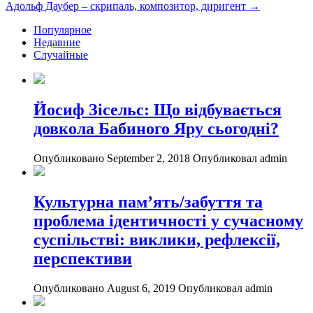
Адольф Даубер – скрипаль, композитор, диригент
→
Популярное
Недавние
Случайные
Йосиф Зісельс: Що відбувається
довкола Бабиного Яру сьогодні?
Опубликовано September 2, 2018
Опубликовал admin
Культурна пам’ять/забуття та
проблема ідентичності у сучасному
суспільстві: виклики, рефлексії,
перспективи
Опубликовано August 6, 2019
Опубликовал admin