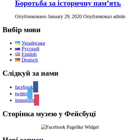
Боротьба за історичну пам’ять
Опубликовано January 29, 2020
Опубликовал admin
Вибір мови
Українська
Русский
English
Deutsch
Слідкуй за нами
facebook
twitter
instagram
Сторінка музею у Фейсбуці