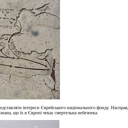
редставляти інтереси Єврейського національного фонду. Насправд
онана, що їх в Європі чекає смертельна небезпека.