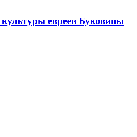
 культуры евреев Буковины