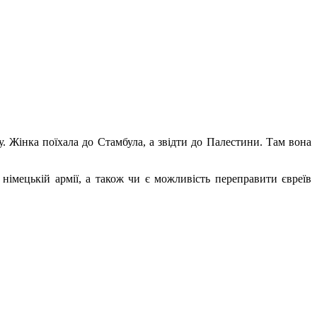
. Жінка поїхала до Стамбула, а звідти до Палестини. Там вона
 німецькій армії, а також чи є можливість переправити євреїв