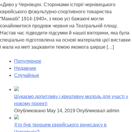
«Диво у Чернівцях. Сторінками історії чернівецького
єврейського фізкультурно-спортивного товариства
“Маккабі” 1914-1940», з якою усі бажаючі могли
ознайомитися продовж червня на Театральній площі.
Настав час підводити підсумки й нашої вікторини, яка була
спеціально підготовлена на основі матеріалів цієї виставки
і мала на меті зацікавити темою якомога ширше […]
Популярное
Недавние
Случайные
Шукаємо допитливу і креативну молодь для участі у
новому проекті
Опубликовано May 14, 2019
Опубликовал admin
Хто був творцем єврейського ренесансу в
Чернівцях?