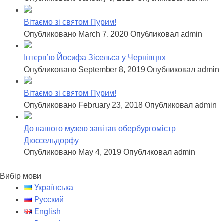
Вітаємо зі святом Пурим!
Опубликовано March 7, 2020
Опубликовал admin
Інтерв’ю Йосифа Зісельса у Чернівцях
Опубликовано September 8, 2019
Опубликовал admin
Вітаємо зі святом Пурим!
Опубликовано February 23, 2018
Опубликовал admin
До нашого музею завітав обербургомістр
Дюссельдорфу
Опубликовано May 4, 2019
Опубликовал admin
Вибір мови
Українська
Русский
English