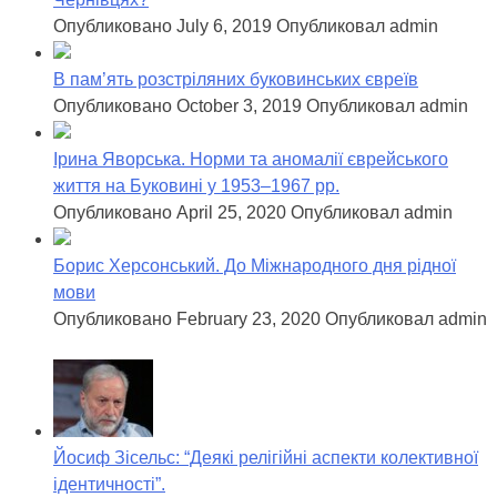
Опубликовано July 6, 2019
Опубликовал admin
В пам’ять розстріляних буковинських євреїв
Опубликовано October 3, 2019
Опубликовал admin
Ірина Яворська. Норми та аномалії єврейського
життя на Буковині у 1953–1967 рр.
Опубликовано April 25, 2020
Опубликовал admin
Борис Херсонський. До Міжнародного дня рідної
мови
Опубликовано February 23, 2020
Опубликовал admin
Йосиф Зісельс: “Деякі релігійні аспекти колективної
ідентичності”.