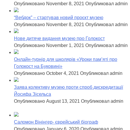
Опубликовано November 8, 2021
Опубликовал admin
“Вебдок” – стартував новий проєкт музею
Опубликовано November 8, 2021
Опубликовал admin
Нове дитяче видання музею про Голокост
Опубликовано November 1, 2021
Опубликовал admin
Онлайн-турнір для школярів «Уроки пам’яті про
Голокост на Буковині»
Опубликовано October 4, 2021
Опубликовал admin
Заява колективу музею проти спроб дискредитації
Йосифа Зісельса
Опубликовано August 13, 2021
Опубликовал admin
Саломон Вінінгер- єврейський біограф
Опубликовано January 6, 2020
Опубликовал admin