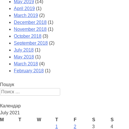
May 2019
(14)
April 2019
(1)
March 2019
(2)
December 2018
(1)
November 2018
(1)
October 2018
(3)
September 2018
(2)
July 2018
(1)
May 2018
(1)
March 2018
(4)
February 2018
(1)
Пошук
Поиск:
Календар
July 2021
M
T
W
T
F
S
S
1
2
3
4