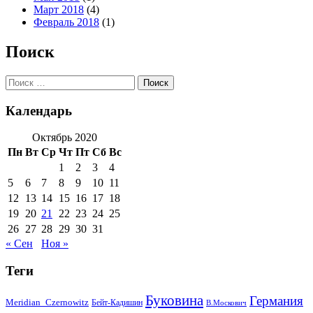
Март 2018
(4)
Февраль 2018
(1)
Поиск
Поиск:
Календарь
Октябрь 2020
Пн
Вт
Ср
Чт
Пт
Сб
Вс
1
2
3
4
5
6
7
8
9
10
11
12
13
14
15
16
17
18
19
20
21
22
23
24
25
26
27
28
29
30
31
« Сен
Ноя »
Теги
Буковина
Германия
Meridian_Czernowitz
Бейт-Кадишин
В.Москович