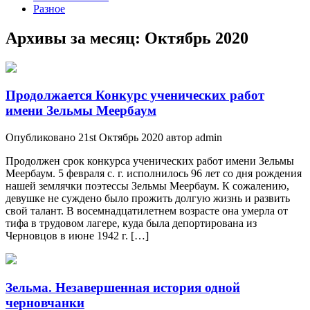
Разное
Архивы за месяц:
Октябрь 2020
Продолжается Конкурс ученических работ
имени Зельмы Меербаум
Опубликовано 21st Октябрь 2020 автор admin
Продолжен срок конкурса ученических работ имени Зельмы
Меербаум. 5 февраля с. г. исполнилось 96 лет со дня рождения
нашей землячки поэтессы Зельмы Меербаум. К сожалению,
девушке не суждено было прожить долгую жизнь и развить
свой талант. В восемнадцатилетнем возрасте она умерла от
тифа в трудовом лагере, куда была депортирована из
Черновцов в июне 1942 г. […]
Зельма. Незавершенная история одной
черновчанки