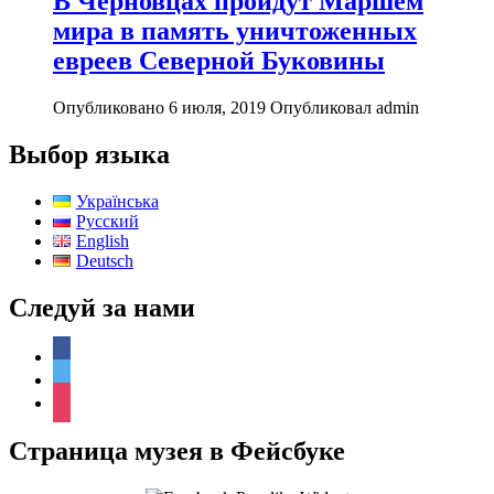
В Черновцах пройдут Маршем
мира в память уничтоженных
евреев Северной Буковины
Опубликовано 6 июля, 2019
Опубликовал admin
Выбор языка
Українська
Русский
English
Deutsch
Следуй за нами
facebook
twitter
instagram
Страница музея в Фейсбуке