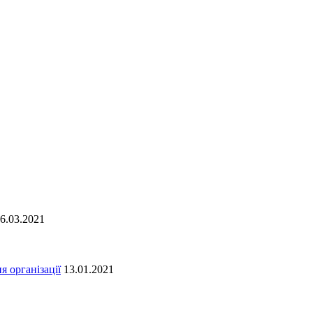
6.03.2021
я організації
13.01.2021