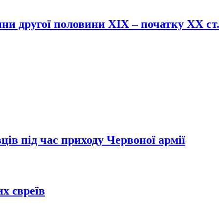
и другої половини ХІХ – початку ХХ ст.
ів під час приходу Червоної армії
х євреїв