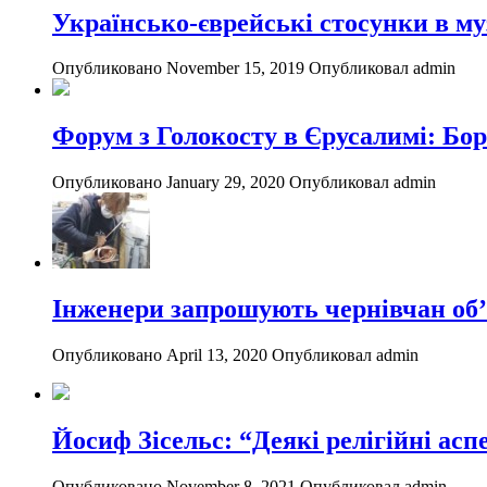
Українсько-єврейські стосунки в му
Опубликовано November 15, 2019
Опубликовал admin
Форум з Голокосту в Єрусалимі: Бор
Опубликовано January 29, 2020
Опубликовал admin
Інженери запрошують чернівчан об’
Опубликовано April 13, 2020
Опубликовал admin
Йосиф Зісельс: “Деякі релігійні асп
Опубликовано November 8, 2021
Опубликовал admin