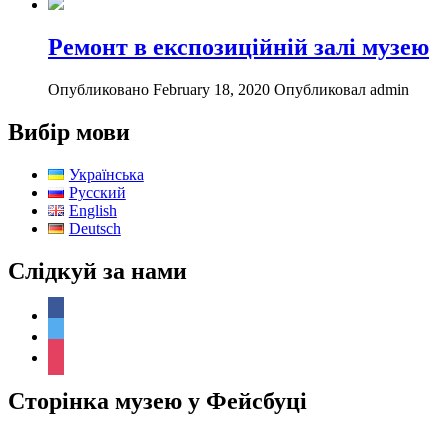
Ремонт в експозиційній залі музею
Опубликовано February 18, 2020
Опубликовал admin
Вибір мови
Українська
Русский
English
Deutsch
Слідкуй за нами
facebook
twitter
instagram
Сторінка музею у Фейсбуці