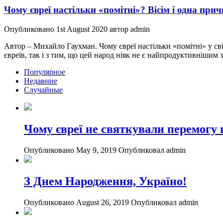
Чому євреї настільки «помітні»? Вісім і одна при
Опубликовано 1st August 2020 автор admin
Автор – Михайло Гаухман. Чому євреї настільки «помітні» у світ
євреїв, так і з тим, що цей народ ніяк не є найпродуктивнішим 
Популярное
Недавние
Случайные
Чому євреї не святкували перемогу н
Опубликовано May 9, 2019
Опубликовал admin
З Днем Народження, Україно!
Опубликовано August 26, 2019
Опубликовал admin