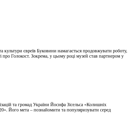
та культури євреїв Буковини намагається продовжувати роботу,
ті про Голокост. Зокрема, у цьому році музей став партнером у
анізацій та громад України Йосифа Зісельса «Колишніх
020». Його мета – познайомити та популяризувати серед