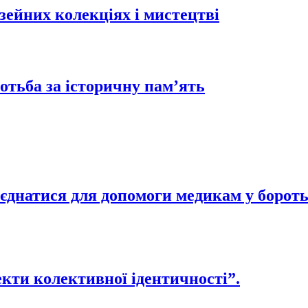
зейних колекціях і мистецтві
отьба за історичну пам’ять
єднатися для допомоги медикам у бороть
екти колективної ідентичності”.