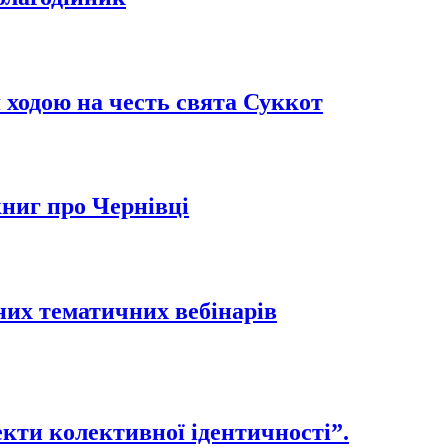
 ходою на честь свята Суккот
книг про Чернівці
их тематичних вебінарів
екти колективної ідентичності”.