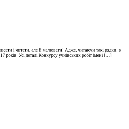
сати і читати, але й малювати! Адже, читаючи такі рядки, в
7 років. Усі деталі Конкурсу учнівських робіт імені […]