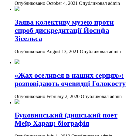
Опубликовано October 4, 2021
Опубликовал admin
Заява колективу музею проти
спроб дискредитації Йосифа
Зісельса
Опубликовано August 13, 2021
Опубликовал admin
«Жах оселився в наших серцях»:
розповідають очевидці Голокосту
Опубликовано February 2, 2020
Опубликовал admin
Буковинський їдишський поет
Меїр Харац: біографія