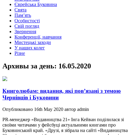
Єврейська Буковина
Свята
Пам’ять
Особистості
Свій погляд
Звернення
Конференції, навчання
Мистецькі заходи
У наших колег
Різне
Архивы за день:
16.05.2020
Книголюбам: видання, які пов’язані з темою
Чернівців і Буковини
Опубликовано 16th May 2020 автор admin
PR-менеджер «Видавництва 21» Iнга Кейван поділилася зі
своїми читачами у фейсбуці актуальними книгами про
Буковинський край. «Друзі, я зібрала на сайті «Видавництва