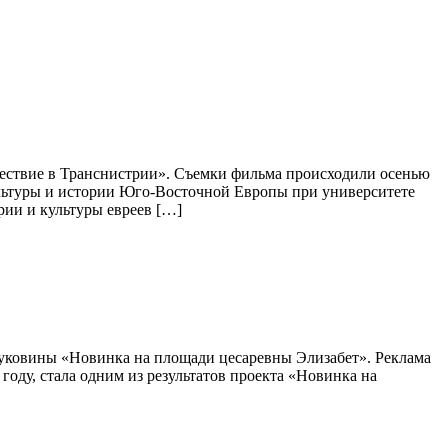
ествие в Транснистрии». Съемки фильма происходили осенью
ультуры и истории Юго-Восточной Европы при университете
ии и культуры евреев […]
 Буковины «Новинка на площади цесаревны Элизабет». Реклама
году, стала одним из результатов проекта «Новинка на