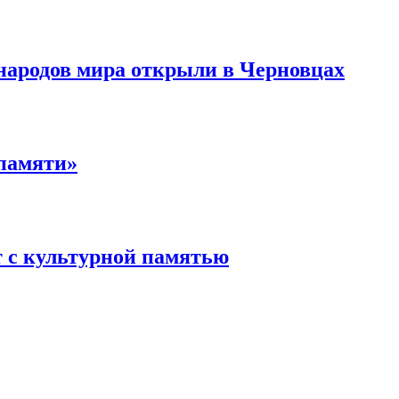
народов мира открыли в Черновцах
памяти»
т с культурной памятью