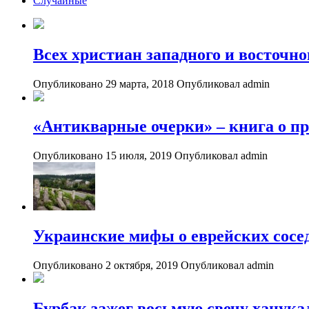
Случайные
Всех христиан западного и восточн
Опубликовано 29 марта, 2018
Опубликовал admin
«Антикварные очерки» – книга о пр
Опубликовано 15 июля, 2019
Опубликовал admin
Украинские мифы о еврейских сосе
Опубликовано 2 октября, 2019
Опубликовал admin
Бурбак зажег восьмую свечу ханук