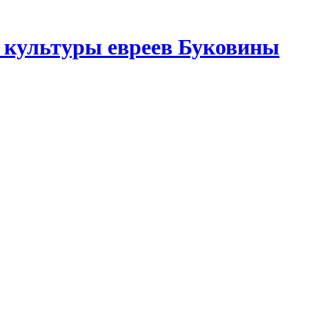
 культуры евреев Буковины