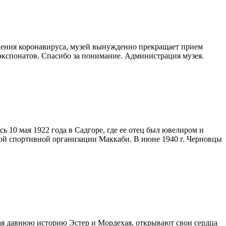
нения коронавируса, музей вынужденно прекращает прием
 экспонатов. Спасибо за понимание. Администрация музея.
 10 мая 1922 года в Садгоре, где ее отец был ювелиром и
ой спортивной организации Маккаби. В июне 1940 г. Черновцы
ная давнюю историю Эстер и Мордехая, открывают свои сердца