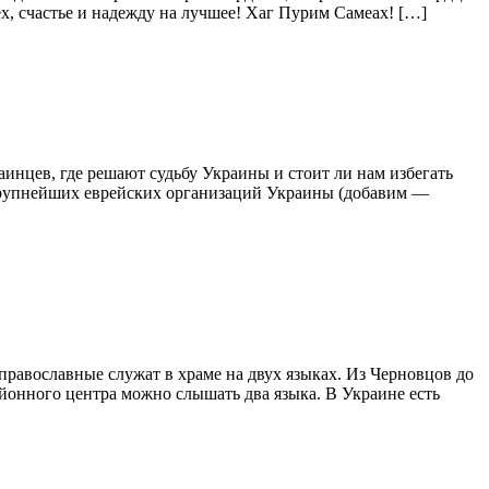
ех, счастье и надежду на лучшее! Хаг Пурим Самеах! […]
нцев, где решают судьбу Украины и стоит ли нам избегать
м крупнейших еврейских организаций Украины (добавим —
православные служат в храме на двух языках. Из Черновцов до
йонного центра можно слышать два языка. В Украине есть