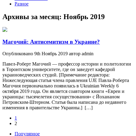
Разное
Архивы за месяц:
Ноябрь 2019
Магочий: Антисемитизм в Украине?
Опубликовано 9th Ноябрь 2019 автор admin
Павел-Роберт Магочий — профессор истории и политологии
в Торонтском университете, где он заведует кафедрой
украиноведческих студий. [Примечание редактора:
Нижеследующая статья члена правления UJE Павла-Роберта
Магочия первоначально появилась в Ukrainian Weekly 6
октября 2019 года. Он является соавтором книги «Евреи и
украинцы: тысячелетия сосуществования» с Йохананом
Петровским-Штерном. Статья была написана до недавнего
изменения в правительстве Украины.] […]
1
2
Популярное