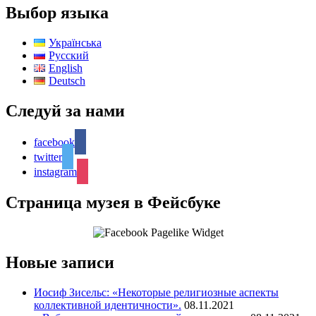
Выбор языка
Українська
Русский
English
Deutsch
Следуй за нами
facebook
twitter
instagram
Страница музея в Фейсбуке
Новые записи
Иосиф Зисельс: «Некоторые религиозные аспекты
коллективной идентичности».
08.11.2021