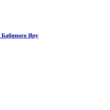
ї Бабиного Яру