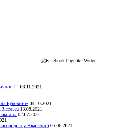
ичності”.
08.11.2021
 на Буковині»
04.10.2021
 Зісельса
13.08.2021
пам’яті»
02.07.2021
2021
нагородою у Німеччині
05.06.2021