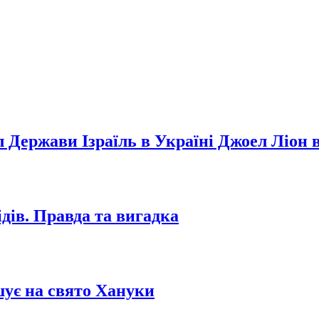
Держави Ізраїль в Україні Джоел Ліон в
дів. Правда та вигадка
ує на свято Хануки