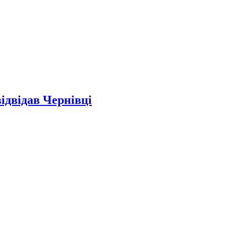
ідвідав Чернівці