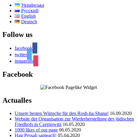
Українська
Русский
English
Deutsch
Follow us
facebook
twitter
instagram
Facebook
Actualles
Unsere besten Wünsche für den Rosh-ha-Shana!
16.09.2020
Website der Organisation zur Wiederherstellung des jüdischen
Friedhofs in Czernowitz
16.05.2020
1000 likes of our page
06.05.2020
Hag Pessah sameach!
05.04.2020