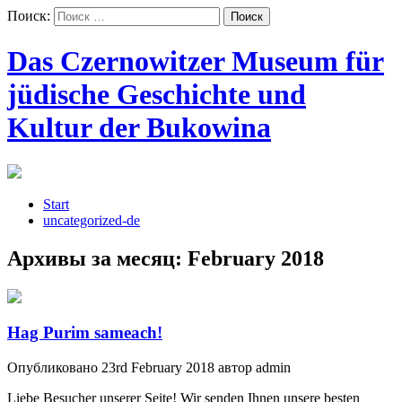
Поиск:
Das Czernowitzer Museum für
jüdische Geschichte und
Kultur der Bukowina
Start
uncategorized-de
Архивы за месяц:
February 2018
Hag Purim sameach!
Опубликовано 23rd February 2018 автор admin
Liebe Besucher unserer Seite! Wir senden Ihnen unsere besten